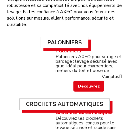
robustesse et sa compatibilité avec nos équipements de
levage. Faites confiance à AXEO pour vous fournir des
solutions sur mesure, alliant performance, sécurité et
durabilité.
PALONNIERS
Palonniers
Palonniers AXEO pour vitrage et
bardage : levage sécurisé avec
grue, idéal pour charpentiers,
métiers du toit et pose de
panneaux en hauteur.
Voir plus
Découvrez
CROCHETS AUTOMATIQUES
Crochets automatiques
Découvrez les crochets
automatiques, conçus pour le
levage sécurisé et rapide sans