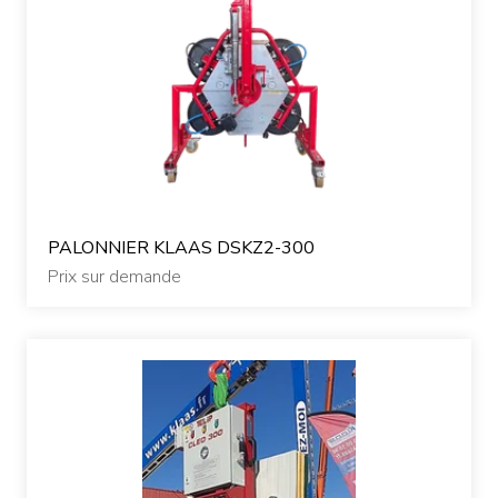
Nos accessoires
Nos occasions
Contactez-nous
PALONNIER KLAAS DSKZ2-300
Prix sur demande