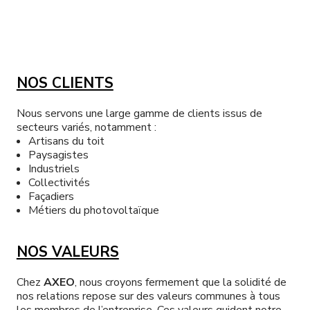
NOS CLIENTS
Nous servons une large gamme de clients issus de
secteurs variés, notamment :
Artisans du toit
Paysagistes
Industriels
Collectivités
Façadiers
Métiers du photovoltaïque
Qui sommes-nous ?
NOS VALEURS
Nos matériels
Chez
AXEO
, nous croyons fermement que la solidité de
nos relations repose sur des valeurs communes à tous
Nos accessoires