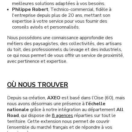
meilleures solutions adaptées à vos besoins.
Philippe Robert
, Technico-commercial, fidèle à
l'entreprise depuis plus de 20 ans, mettant son
expertise à votre service pour vous fournir des
conseils avisés et personnalisés.
Nous possédons une connaissance approfondie des
métiers des paysagistes, des collectivités, des artisans
du toit, des professionnels du levage et des industriels,
ce qui nous permet de vous offrir un service de proximité,
avec pertinence et expertise.
OÙ NOUS TROUVER
Depuis sa création,
AXEO
est basé dans l’Oise (60), mais
nous avons désormais une présence à
l’échelle
nationale
grâce à notre intégration au département
All
Road
, qui dispose de
8 agences
réparties sur tout le
territoire. Cette extension nous permet de couvrir
l’ensemble du marché français et de répondre à vos