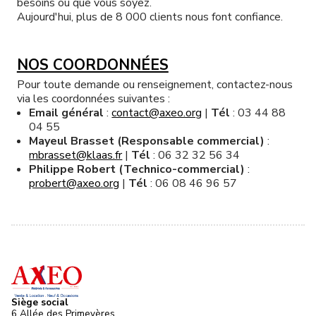
besoins où que vous soyez.
Aujourd'hui, plus de 8 000 clients nous font confiance.
NOS COORDONNÉES
Pour toute demande ou renseignement, contactez-nous
via les coordonnées suivantes :
Email général
:
contact@axeo.org
|
Tél
: 03 44 88
04 55
Mayeul Brasset (Responsable commercial)
:
mbrasset@klaas.fr
|
Tél
: 06 32 32 56 34
Philippe Robert (Technico-commercial)
:
probert@axeo.org
|
Tél
: 06 08 46 96 57
Siège social
6 Allée des Primevères,