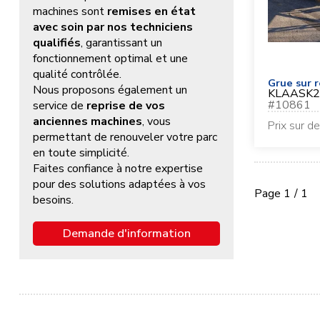
machines sont
remises en état
avec soin par nos techniciens
qualifiés
, garantissant un
fonctionnement optimal et une
qualité contrôlée.
Grue sur 
Nous proposons également un
KLAAS
K2
#
10861
service de
reprise de vos
anciennes machines
, vous
Prix sur 
permettant de renouveler votre parc
en toute simplicité.
Faites confiance à notre expertise
pour des solutions adaptées à vos
Page
1
/ 1
besoins.
Demande d'information