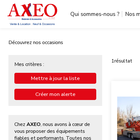
Qui sommes-nous ?
Nos m
Découvrez nos occasions
1
résultat
Mes critères :
Mettre à jour la liste
Créer mon alerte
Chez
AXEO
, nous avons à cœur de
vous proposer des équipements
fiables et performants. Toutes nos