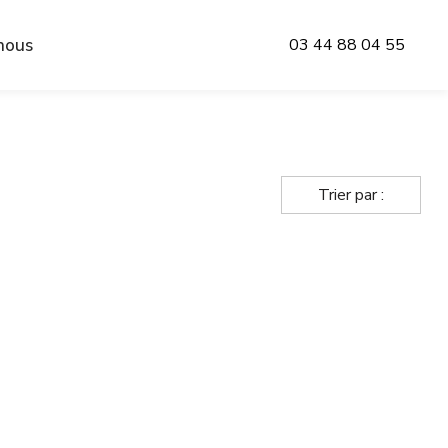
nous
03 44 88 04 55
Trier par :