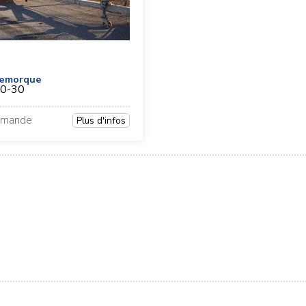
remorque
0-30
demande
Plus d'infos