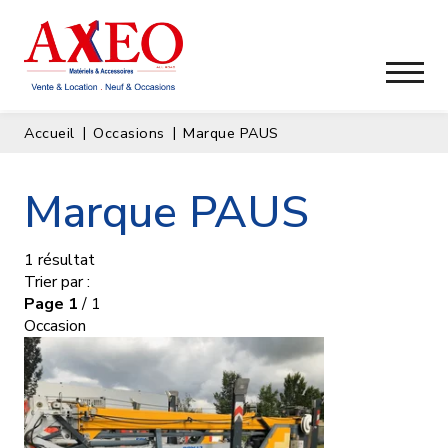
Accueil
Occasions
Marque PAUS
Marque PAUS
1
résultat
Trier par :
Page
1
/ 1
Occasion