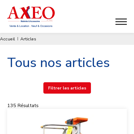
Accueil
Articles
Tous nos articles
Filtrer les articles
135
Résultats