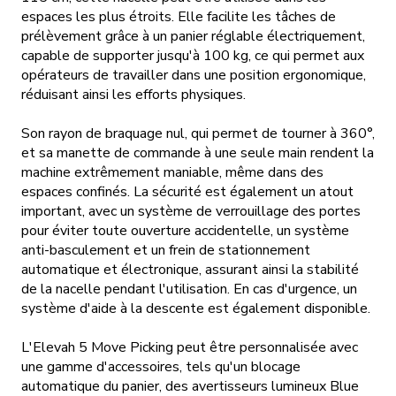
espaces les plus étroits. Elle facilite les tâches de
prélèvement grâce à un panier réglable électriquement,
capable de supporter jusqu'à 100 kg, ce qui permet aux
opérateurs de travailler dans une position ergonomique,
réduisant ainsi les efforts physiques.
Son rayon de braquage nul, qui permet de tourner à 360°,
et sa manette de commande à une seule main rendent la
machine extrêmement maniable, même dans des
espaces confinés. La sécurité est également un atout
important, avec un système de verrouillage des portes
Qui sommes-nous ?
pour éviter toute ouverture accidentelle, un système
anti-basculement et un frein de stationnement
automatique et électronique, assurant ainsi la stabilité
Nos matériels
de la nacelle pendant l'utilisation. En cas d'urgence, un
système d'aide à la descente est également disponible.
Nos accessoires
L'Elevah 5 Move Picking peut être personnalisée avec
une gamme d'accessoires, tels qu'un blocage
Nos occasions
automatique du panier, des avertisseurs lumineux Blue