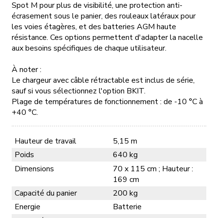
Spot M pour plus de visibilité, une protection anti-
écrasement sous le panier, des rouleaux latéraux pour
Contactez-nous
les voies étagères, et des batteries AGM haute
résistance. Ces options permettent d'adapter la nacelle
aux besoins spécifiques de chaque utilisateur.
À noter :
Le chargeur avec câble rétractable est inclus de série,
sauf si vous sélectionnez l'option BKIT.
Plage de températures de fonctionnement : de -10 °C à
+40 °C.
Hauteur de travail
5,15 m
Poids
640 kg
Dimensions
70 x 115 cm ; Hauteur :
169 cm
Capacité du panier
200 kg
Energie
Batterie