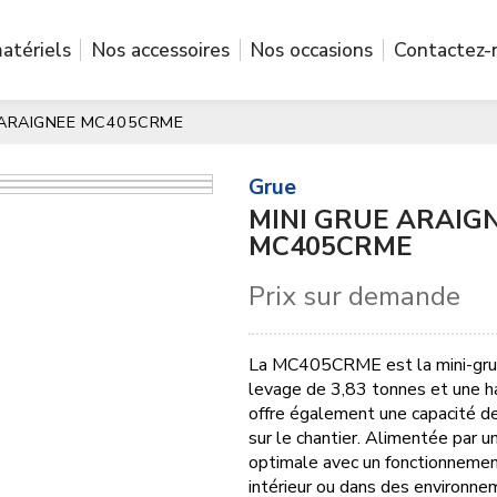
atériels
Nos accessoires
Nos occasions
Contactez-
 ARAIGNEE MC405CRME
grue
MINI GRUE ARAIG
MC405CRME
Prix sur demande
La MC405CRME est la mini-grue
levage de 3,83 tonnes et une h
offre également une capacité de
sur le chantier. Alimentée par 
optimale avec un fonctionnement
intérieur ou dans des environne