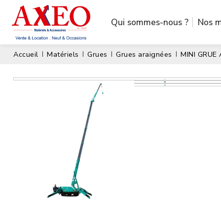
Qui sommes-nous ?
Nos m
Accueil
Matériels
Grues
Grues araignées
MINI GRUE