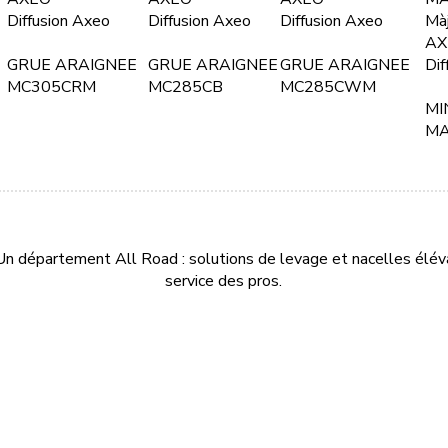
Diffusion Axeo
Diffusion Axeo
Diffusion Axeo
Mà
AX
GRUE ARAIGNEE
GRUE ARAIGNEE
GRUE ARAIGNEE
Dif
MC305CRM
MC285CB
MC285CWM
MI
MA
n département All Road : solutions de levage et nacelles éléva
service des pros.