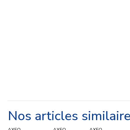
Nos articles similair
AXEO
AXEO
AXEO