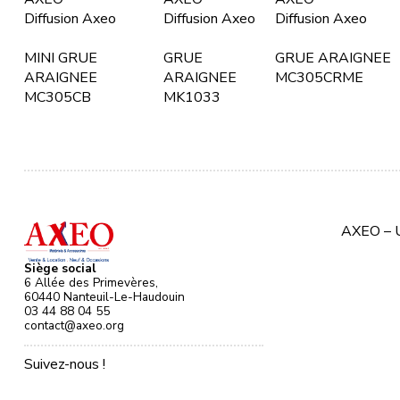
Diffusion Axeo
Diffusion Axeo
Diffusion Axeo
MINI GRUE
GRUE
GRUE ARAIGNEE
ARAIGNEE
ARAIGNEE
MC305CRME
MC305CB
MK1033
AXEO – U
Siège social
6 Allée des Primevères,
60440 Nanteuil-Le-Haudouin
03 44 88 04 55
contact@axeo.org
Suivez-nous !