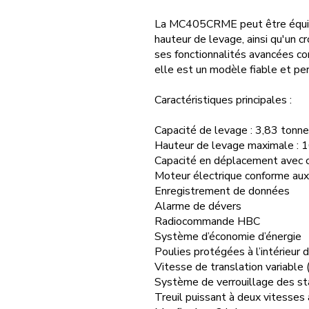
La MC405CRME peut être équipé
hauteur de levage, ainsi qu'un
ses fonctionnalités avancées c
elle est un modèle fiable et pe
Caractéristiques principales :
Capacité de levage : 3,83 tonn
Hauteur de levage maximale : 
Capacité en déplacement avec c
Moteur électrique conforme au
Enregistrement de données
Alarme de dévers
Radiocommande HBC
Système d’économie d’énergie
Poulies protégées à l’intérieur d
Vitesse de translation variable 
Système de verrouillage des sta
Treuil puissant à deux vitesses 