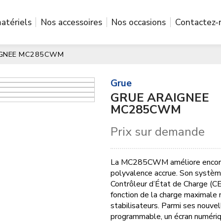
atériels
Nos accessoires
Nos occasions
Contactez-
IGNEE MC285CWM
grue
GRUE ARAIGNEE
MC285CWM
Prix sur demande
La MC285CWM améliore encore no
polyvalence accrue. Son système 
Contrôleur d’État de Charge (CE
fonction de la charge maximale 
stabilisateurs. Parmi ses nouvel
programmable, un écran numéri