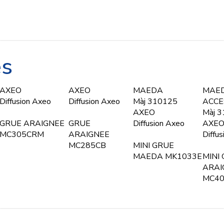
es
AXEO
AXEO
MAEDA
MAE
Diffusion Axeo
Diffusion Axeo
Màj 310125
ACCE
AXEO
Màj 
GRUE ARAIGNEE
GRUE
Diffusion Axeo
AXE
MC305CRM
ARAIGNEE
Diffu
MC285CB
MINI GRUE
MAEDA MK1033E
MINI
ARAI
MC4