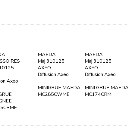
DA
MAEDA
MAEDA
SSOIRES
Màj 310125
Màj 310125
310125
AXEO
AXEO
O
Diffusion Axeo
Diffusion Axeo
sion Axeo
MINIGRUE MAEDA
MINI GRUE MAEDA
 GRUE
MC285CWME
MC174CRM
GNEE
05CRME