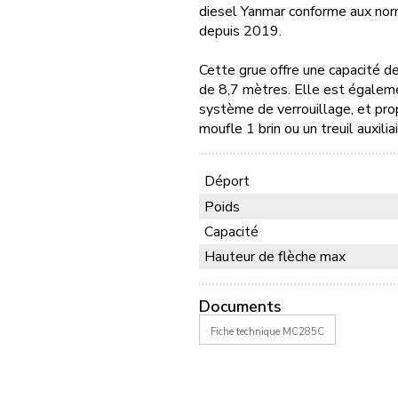
diesel Yanmar conforme aux nor
depuis 2019.
Cette grue offre une capacité 
de 8,7 mètres. Elle est égaleme
système de verrouillage, et pr
moufle 1 brin ou un treuil auxili
Déport
Poids
Capacité
Hauteur de flèche max
Documents
Fiche technique MC285C