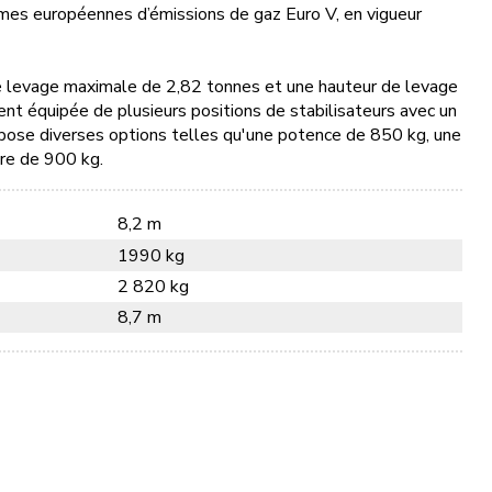
mes européennes d’émissions de gaz Euro V, en vigueur
de levage maximale de 2,82 tonnes et une hauteur de levage
nt équipée de plusieurs positions de stabilisateurs avec un
opose diverses options telles qu'une potence de 850 kg, une
aire de 900 kg.
8,2 m
1990 kg
2 820 kg
8,7 m