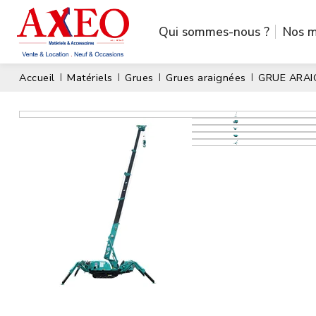
Qui sommes-nous ?
Nos m
Accueil
Matériels
Grues
Grues araignées
GRUE ARA