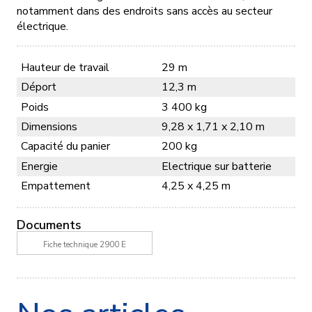
notamment dans des endroits sans accès au secteur
électrique.
Hauteur de travail
29 m
Déport
12,3 m
Poids
3 400 kg
Dimensions
9,28 x 1,71 x 2,10 m
Capacité du panier
200 kg
Energie
Electrique sur batterie
Empattement
4,25 x 4,25 m
Documents
Fiche technique 2900 E