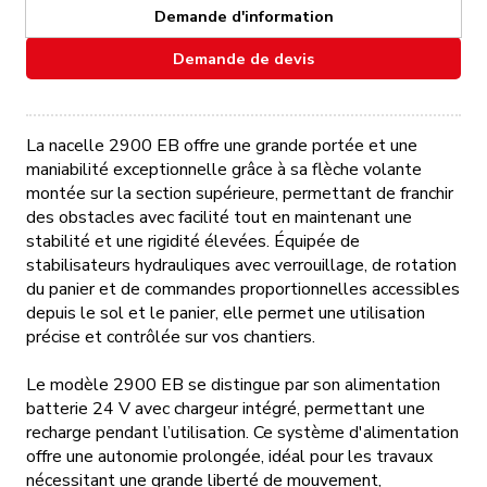
Demande d'information
Demande de devis
Qui sommes-nous ?
La nacelle 2900 EB offre une grande portée et une
Nos matériels
maniabilité exceptionnelle grâce à sa flèche volante
montée sur la section supérieure, permettant de franchir
Nos accessoires
des obstacles avec facilité tout en maintenant une
stabilité et une rigidité élevées. Équipée de
stabilisateurs hydrauliques avec verrouillage, de rotation
Nos occasions
du panier et de commandes proportionnelles accessibles
depuis le sol et le panier, elle permet une utilisation
précise et contrôlée sur vos chantiers.
Contactez-nous
Le modèle 2900 EB se distingue par son alimentation
batterie 24 V avec chargeur intégré, permettant une
recharge pendant l’utilisation. Ce système d'alimentation
offre une autonomie prolongée, idéal pour les travaux
nécessitant une grande liberté de mouvement,