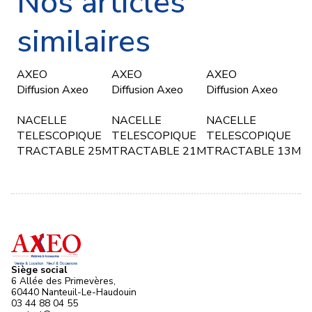
Nos articles
similaires
AXEO
AXEO
AXEO
Diffusion Axeo
Diffusion Axeo
Diffusion Axeo
NACELLE
NACELLE
NACELLE
TELESCOPIQUE
TELESCOPIQUE
TELESCOPIQUE
TRACTABLE 25M
TRACTABLE 21M
TRACTABLE 13M
Siège social
6 Allée des Primevères,
60440 Nanteuil-Le-Haudouin
03 44 88 04 55