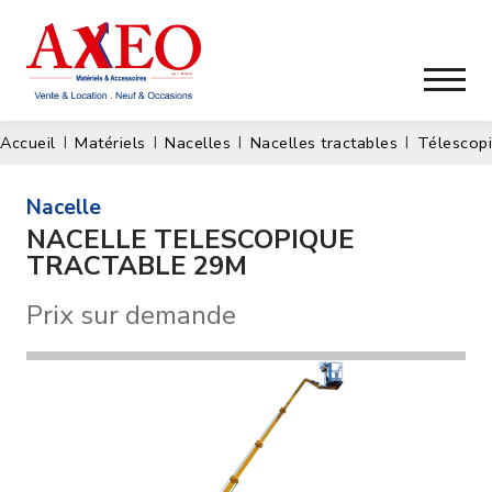
Accueil
Matériels
Nacelles
Nacelles tractables
Télescop
nacelle
NACELLE TELESCOPIQUE
TRACTABLE 29M
Prix sur demande