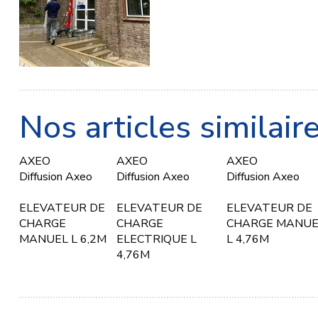
Nos articles similair
AXEO
AXEO
AXEO
Diffusion Axeo
Diffusion Axeo
Diffusion Axeo
ELEVATEUR DE
ELEVATEUR DE
ELEVATEUR DE
CHARGE
CHARGE
CHARGE MANUE
MANUEL L 6,2M
ELECTRIQUE L
L 4,76M
4,76M