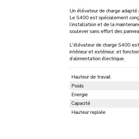
Un élévateur de charge adapté a
Le S400 est spécialement conç
l’installation et de la maintenan
soulever sans effort des pannea
L'élévateur de charge S400 est c
intérieur et extérieur, et fonct
d’alimentation électrique.
Hauteur de travail
Poids
Energie
Capacité
Hauteur repliée