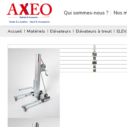
Qui sommes-nous ?
Nos m
Accueil
Matériels
Elévateurs
Elévateurs à treuil
ELEV