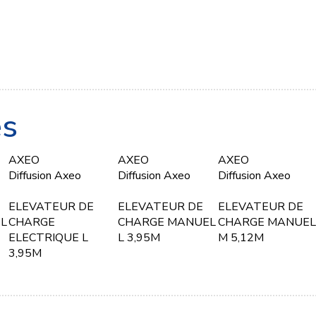
es
AXEO
AXEO
AXEO
Diffusion Axeo
Diffusion Axeo
Diffusion Axeo
ELEVATEUR DE
ELEVATEUR DE
ELEVATEUR DE
L
CHARGE
CHARGE MANUEL
CHARGE MANUEL
ELECTRIQUE L
L 3,95M
M 5,12M
3,95M