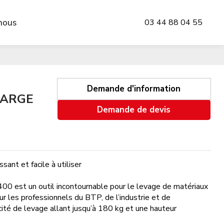
nous
03 44 88 04 55
Demande d'information
HARGE
Demande de devis
ant et facile à utiliser
00 est un outil incontournable pour le levage de matériaux
r les professionnels du BTP, de l’industrie et de
acité de levage allant jusqu’à 180 kg et une hauteur