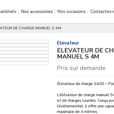
atériels
Nos accessoires
Nos occasions
Contactez-
ATEUR DE CHARGE MANUEL S 4M
elevateur
ELEVATEUR DE C
MANUEL S 4M
Prix sur demande
Élévateur de charge S400 – Puiss
L’élévateur de charge manuel S4
et de charges lourdes. Conçu pou
l’événementiel, il offre une cap
maximale de 4 mètres.