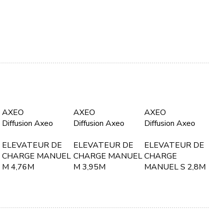
AXEO
AXEO
AXEO
Diffusion Axeo
Diffusion Axeo
Diffusion Axeo
ELEVATEUR DE
ELEVATEUR DE
ELEVATEUR DE
CHARGE MANUEL
CHARGE MANUEL
CHARGE
M 4,76M
M 3,95M
MANUEL S 2,8M