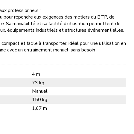
ux professionnels :
u pour répondre aux exigences des métiers du BTP, de
ce. Sa maniabilité et sa facilité d’utilisation permettent de
ux, équipements industriels et structures événementielles.
ompact et facile à transporter, idéal pour une utilisation en
ionne avec un entraînement manuel, sans besoin
4 m
73 kg
Manuel
150 kg
1,67 m